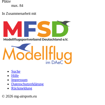
Plätze
max. 84
In Zusammenarbeit mit
Suche
Hilfe
Rechtliches
Impressum
Datenschutzerklärung
Rückmeldung
© 2026 mg-airsports.eu