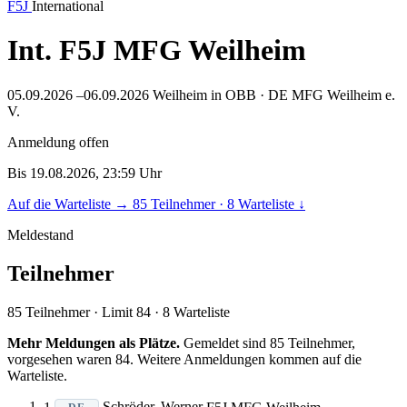
F5J
International
Int. F5J MFG Weilheim
05.09.2026 –06.09.2026
Weilheim in OBB · DE
MFG Weilheim e.
V.
Anmeldung offen
Bis 19.08.2026, 23:59 Uhr
Auf die Warteliste
→
85 Teilnehmer · 8 Warteliste
↓
Meldestand
Teilnehmer
85
Teilnehmer · Limit 84
· 8 Warteliste
Mehr Meldungen als Plätze.
Gemeldet sind 85 Teilnehmer,
vorgesehen waren 84. Weitere Anmeldungen kommen auf die
Warteliste.
1
Schröder, Werner
F5J
MFG Weilheim