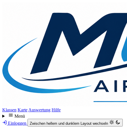
Direkt
zum
Inhalt
Klassen
Karte
Auswertung
Hilfe
Menü
Einloggen
Zwischen hellem und dunklem Layout wechseln