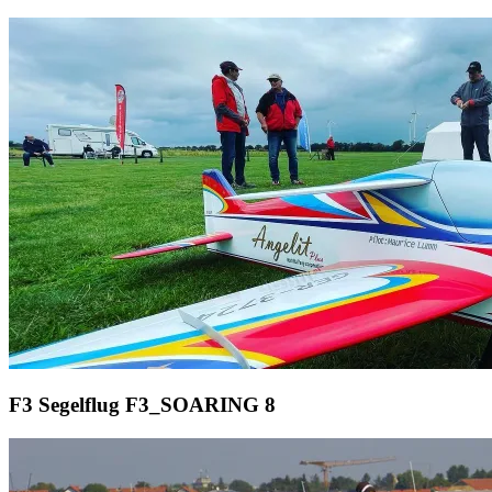
F3 Segelflug
F3_SOARING
8