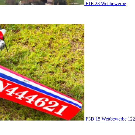
F1E
28 Wettbewerbe
F3D
15 Wettbewerbe
122