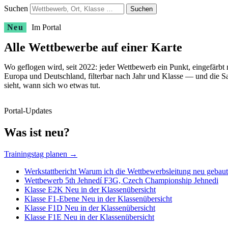
Suchen
Suchen
Neu
Im Portal
Alle Wettbewerbe auf einer Karte
Wo geflogen wird, seit 2022: jeder Wettbewerb ein Punkt, eingefärbt
Europa und Deutschland, filterbar nach Jahr und Klasse — und die Sa
sieht, wann sich wo etwas tut.
Portal-Updates
Was ist neu?
Trainingstag planen
→
Werkstattbericht
Warum ich die Wettbewerbsleitung neu gebaut
Wettbewerb
5th Jehnedí F3G, Czech Championship
Jehnedi
Klasse
E2K
Neu in der Klassenübersicht
Klasse
F1-Ebene
Neu in der Klassenübersicht
Klasse
F1D
Neu in der Klassenübersicht
Klasse
F1E
Neu in der Klassenübersicht