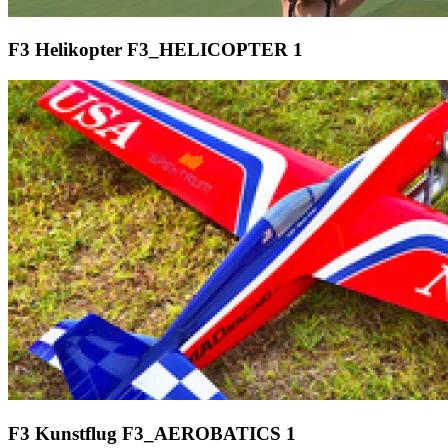
F3 Helikopter
F3_HELICOPTER
1
F3 Kunstflug
F3_AEROBATICS
1