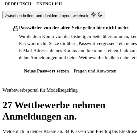
DE
DEUTSCH
EN
ENGLISH
Zwischen hellem und dunklem Layout wechseln
Passwörter von der alten Seite gelten hier nicht mehr
Wurde dein Konto von der bisherigen Seite übernommen, kennt
Passwort nicht. Setze dir über „Passwort vergessen“ ein neues
E-Mail-Adresse deines Kontos und bekommst einen Link zu
deine Anmeldungen und deine Wettbewerbe bleiben dabei erh
Neues Passwort setzen
Fragen und Antworten
Wettbewerbsportal für Modellsegelflug
27
Wettbewerbe nehmen
Anmeldungen an.
Melde dich in deiner Klasse an. 34 Klassen von Freiflug bis Elektros