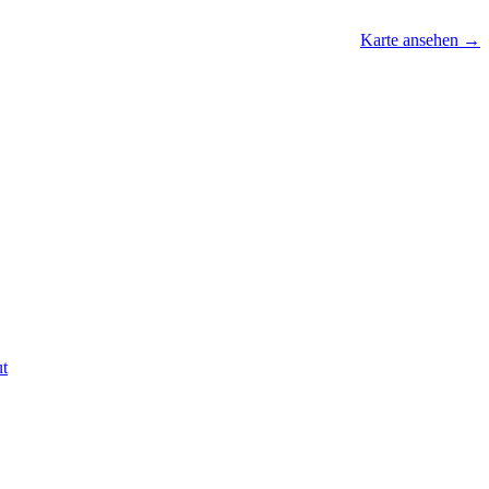
Karte ansehen
→
ut