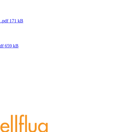
.pdf
171 kB
df
659 kB