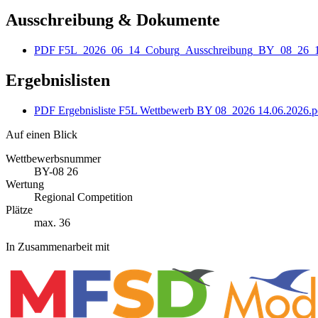
Ausschreibung & Dokumente
PDF
F5L_2026_06_14_Coburg_Ausschreibung_BY_08_26_1
Ergebnislisten
PDF
Ergebnisliste F5L Wettbewerb BY 08_2026 14.06.2026.p
Auf einen Blick
Wettbewerbsnummer
BY-08 26
Wertung
Regional Competition
Plätze
max. 36
In Zusammenarbeit mit