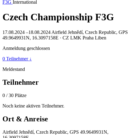
F3G
International
Czech Championship F3G
17.08.2024 –18.08.2024
Airfield Jehnědí, Czech Republic, GPS
49.9649931N, 16.3097158E · CZ
LMK Praha Liben
Anmeldung geschlossen
0 Teilnehmer
↓
Meldestand
Teilnehmer
0
/ 30 Plätze
Noch keine aktiven Teilnehmer.
Ort & Anreise
Airfield Jehnědí, Czech Republic, GPS 49.9649931N,
16.3097158E