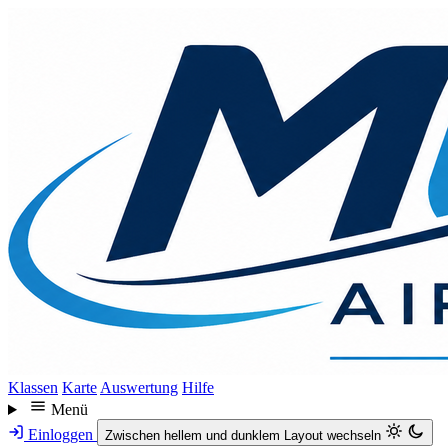
Direkt
zum
Inhalt
Klassen
Karte
Auswertung
Hilfe
Menü
Einloggen
Zwischen hellem und dunklem Layout wechseln