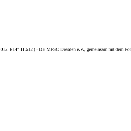
.012' E14° 11.612') · DE
MFSC Dresden e.V., gemeinsam mit dem För