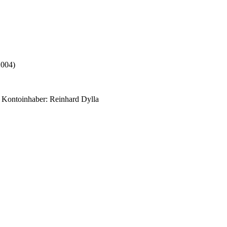
2004)
ontoinhaber: Reinhard Dylla