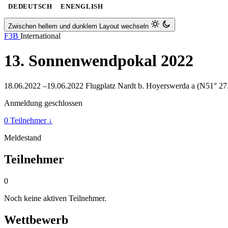
DE
DEUTSCH
EN
ENGLISH
Zwischen hellem und dunklem Layout wechseln
F3B
International
13. Sonnenwendpokal 2022
18.06.2022 –19.06.2022
Flugplatz Nardt b. Hoyerswerda a (N51° 27
Anmeldung geschlossen
0 Teilnehmer
↓
Meldestand
Teilnehmer
0
Noch keine aktiven Teilnehmer.
Wettbewerb