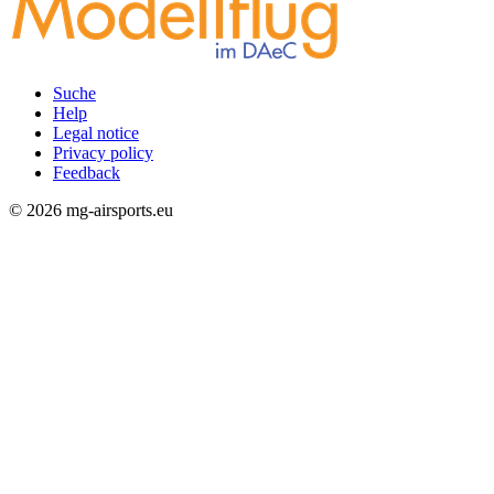
Suche
Help
Rechtliches
Legal notice
Privacy policy
Feedback
© 2026 mg-airsports.eu