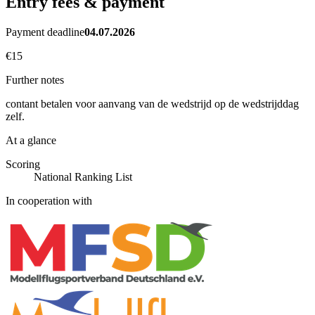
Entry fees & payment
Payment deadline
04.07.2026
€15
Further notes
contant betalen voor aanvang van de wedstrijd op de wedstrijddag
zelf.
At a glance
Scoring
National Ranking List
In cooperation with