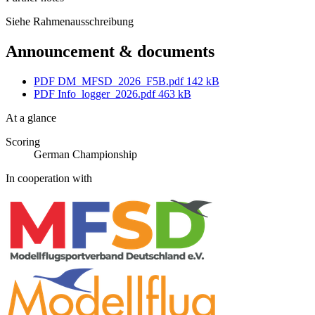
Siehe Rahmenausschreibung
Announcement & documents
PDF
DM_MFSD_2026_F5B.pdf
142 kB
PDF
Info_logger_2026.pdf
463 kB
At a glance
Scoring
German Championship
In cooperation with