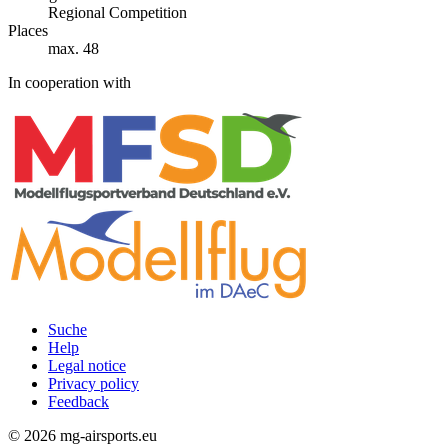
Regional Competition
Places
max. 48
In cooperation with
Suche
Help
Rechtliches
Legal notice
Privacy policy
Feedback
© 2026 mg-airsports.eu