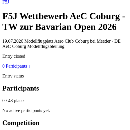
F5J
F5J Wettbewerb AeC Coburg -
TW zur Bavarian Open 2026
19.07.2026
Modellflugplatz Aero Club Coburg bei Meeder · DE
AeC Coburg Modellflugabteilung
Entry closed
0 Participants
↓
Entry status
Participants
0
/ 48 places
No active participants yet.
Competition