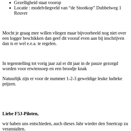
Gezelligheid staat voorop
Locatie : modelvliegveld van “de Stootkop” Dubbelweg 1
Reuver
Mocht je graag mee willen vliegen maar bijvoorbeeld nog niet over
een logger beschikken dan geef dit vooraf even aan bij inschrijven
dan is er wel e.e.a. te regelen.
In tegenstelling tot vorig jaar zal er dit jaar in de pauze gezorgd
worden voor erwtensoep en een broodje knak
Natuurlijk zijn er voor de nummer 1-2-3 geweldige leuke ludieke
prijzen.
Liebe F5J-Piloten,
wir haben uns entschieden, auch dieses Jahr wieder den Snertcup zu
veranstalten.