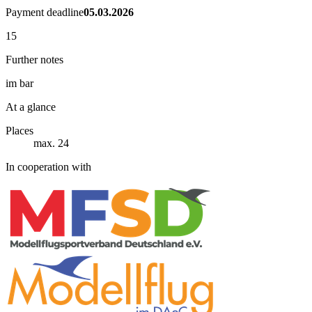
Payment deadline
05.03.2026
15
Further notes
im bar
At a glance
Places
max. 24
In cooperation with