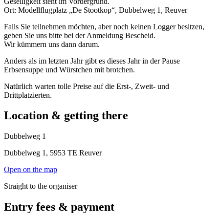
Geselligkeit steht im Vordergrund.
Ort: Modellflugplatz „De Stootkop“, Dubbelweg 1, Reuver
Falls Sie teilnehmen möchten, aber noch keinen Logger besitzen,
geben Sie uns bitte bei der Anmeldung Bescheid.
Wir kümmern uns dann darum.
Anders als im letzten Jahr gibt es dieses Jahr in der Pause
Erbsensuppe und Würstchen mit brotchen.
Natürlich warten tolle Preise auf die Erst-, Zweit- und
Drittplatzierten.
Location & getting there
Dubbelweg 1
Dubbelweg 1, 5953 TE Reuver
Open on the map
Straight to the organiser
Entry fees & payment