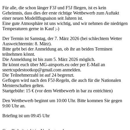
Für alle, die schon länger F3J und F5J fliegen, ist es kein
Geheimnis, dass dies der erste richtige Wettbewerb zum Auftakt
einer neuen Modellflugsaison seit Jahren ist.
Eine gute Atmosphäre ist uns wichtig, und wir nehmen die niedrigen
Temperaturen gerne in Kauf ;-)
Der Termin ist Samstag, der 7. März 2026 (bei schlechtem Wetter
Ausweichtermin: 8. März).
Bitte gebt bei der Anmeldung an, ob ihr an beiden Terminen
teilnehmen könnt.
Die Anmeldung ist bis zum 5. März 2026 möglich.
Ihr könnt euch über MG-airsports.eu oder per E-Mail an
snertcupdestootkop@gmail.com anmelden.
Die Teilnehmerzahl ist auf 24 begrenzt.
Geflogen wird nach den F5J-Regeln, die auch für die Nationalen
Meisterschaften gelten.
Startgebühr: 15 € (vor dem Wettbewerb in bar zu entrichten)
Den Wettbewerb beginnt um 10:00 Uhr. Bitte kommen Sie gegen
9:00 Uhr an.
Briefing ist um 09:45 Uhr