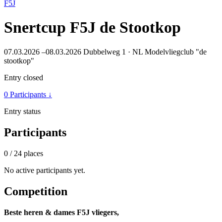
F5J
Snertcup F5J de Stootkop
07.03.2026 –08.03.2026
Dubbelweg 1 · NL
Modelvliegclub "de
stootkop"
Entry closed
0 Participants
↓
Entry status
Participants
0
/ 24 places
No active participants yet.
Competition
Beste heren & dames F5J vliegers,