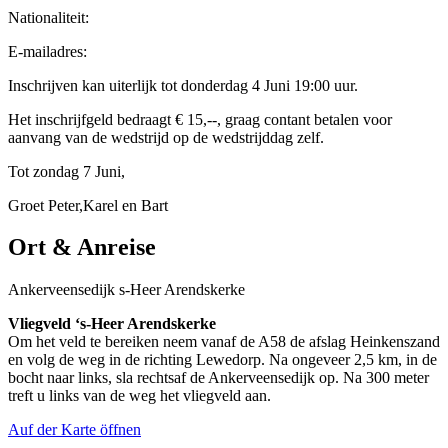
Nationaliteit:
E-mailadres:
Inschrijven kan uiterlijk tot donderdag 4 Juni 19:00 uur.
Het inschrijfgeld bedraagt € 15,--, graag contant betalen voor
aanvang van de wedstrijd op de wedstrijddag zelf.
Tot zondag 7 Juni,
Groet Peter,Karel en Bart
Ort & Anreise
Ankerveensedijk s-Heer Arendskerke
Vliegveld ‘s-Heer Arendskerke
Om het veld te bereiken neem vanaf de A58 de afslag Heinkenszand
en volg de weg in de richting Lewedorp. Na ongeveer 2,5 km, in de
bocht naar links, sla rechtsaf de Ankerveensedijk op. Na 300 meter
treft u links van de weg het vliegveld aan.
Auf der Karte öffnen