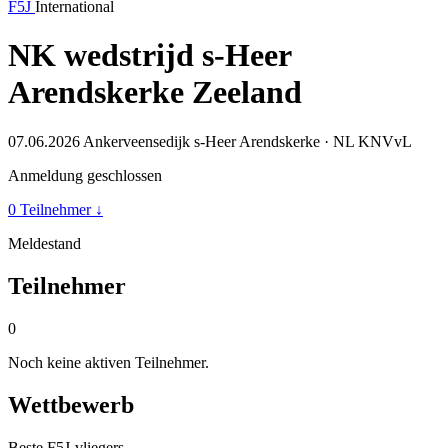
F5J
International
NK wedstrijd s-Heer
Arendskerke Zeeland
07.06.2026
Ankerveensedijk s-Heer Arendskerke · NL
KNVvL
Anmeldung geschlossen
0 Teilnehmer
↓
Meldestand
Teilnehmer
0
Noch keine aktiven Teilnehmer.
Wettbewerb
Beste F5J-vliegers,