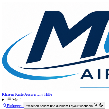
Direkt
zum
Inhalt
Klassen
Karte
Auswertung
Hilfe
Menü
Einloggen
Zwischen hellem und dunklem Layout wechseln