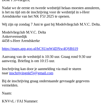
Nadat we de eerste en tweede wedstrijd helaas moesten annuleren,
is het nu tijd om de inschrijving voor de wedstrijd in s-Heer
Arendskerke van het NK F5J 2025 te openen.
Wij zijn op zondag 7 Juni te gast bij Modelvliegclub M.V.C. Delta.
Modelvliegclub M.V.C. Delta
Ankerveensedijk
4458 s-Heer Arendskerke
https://maps.app.goo.gl/bCSUmW4DNw4QSR619
Aanvang van de wedstrijd is 10:30 uur. Graag rond 9:30 uur
aanwezig. Briefing is om 10:15 uur.
Inschrijving kan door je aanmelding via mail te sturen
naar
inschrijvingnkf5j
@gmail
.com
Bij de inschrijving graag onderstaande gevraagde gegevens
vermelden.
Naam:
KNVvL / FAI Nummer: