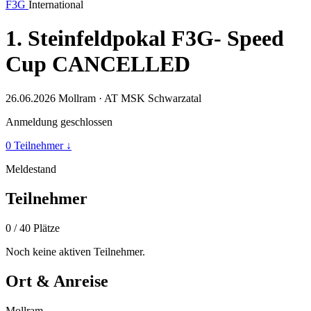
F3G
International
1. Steinfeldpokal F3G- Speed
Cup CANCELLED
26.06.2026
Mollram · AT
MSK Schwarzatal
Anmeldung geschlossen
0 Teilnehmer
↓
Meldestand
Teilnehmer
0
/ 40 Plätze
Noch keine aktiven Teilnehmer.
Ort & Anreise
Mollram