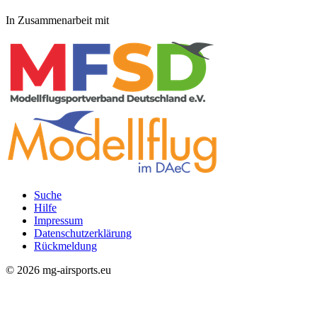
In Zusammenarbeit mit
Suche
Hilfe
Rechtliches
Impressum
Datenschutzerklärung
Rückmeldung
© 2026 mg-airsports.eu