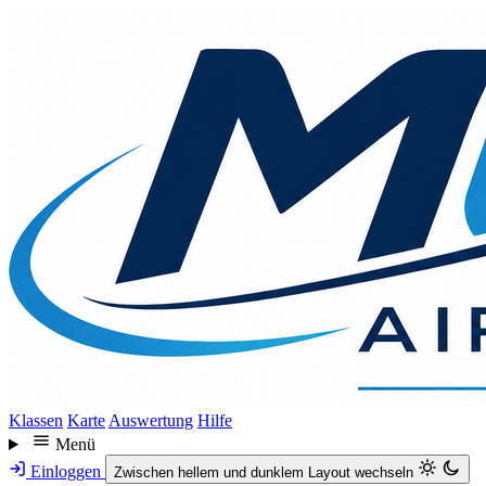
Direkt
zum
Inhalt
Klassen
Karte
Auswertung
Hilfe
Menü
Einloggen
Zwischen hellem und dunklem Layout wechseln