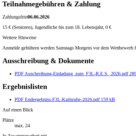
Teilnahmegebühren & Zahlung
Zahlungsfrist
06.06.2026
15 € (Senioren), Jugendliche bis zum 18. Lebensjahr, 0 €
Weitere Hinweise
Anmelde gebühren werden Samstags Morgens vor dem Wettbewerb fä
Ausschreibung & Dokumente
PDF
Auschreibung-Einladung_zum_F3L-R.E.S._2026.pdf
28
Ergebnislisten
PDF
Endergebniss-F3L-Karlsruhe-2026.pdf
159 kB
Auf einen Blick
Plätze
max. 24
In Zusammenarbeit mit