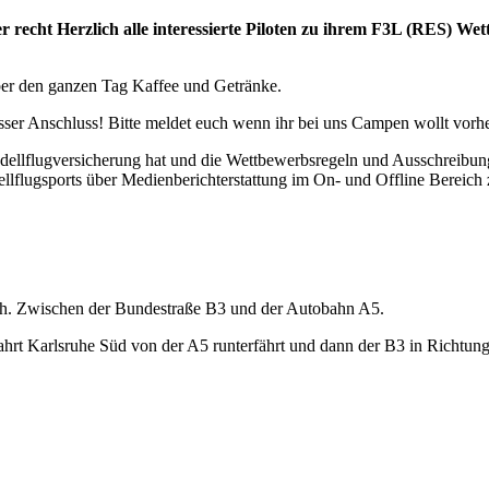
r recht Herzlich alle interessierte Piloten zu ihrem F3L (RES) We
ber den ganzen Tag Kaffee und Getränke.
ser Anschluss! Bitte meldet euch wenn ihr bei uns Campen wollt vorhe
odellflugversicherung hat und die Wettbewerbsregeln und Ausschreibung
lflugsports über Medienberichterstattung im On- und Offline Bereich 
ch. Zwischen der Bundestraße B3 und der Autobahn A5.
 Karlsruhe Süd von der A5 runterfährt und dann der B3 in Richtung R