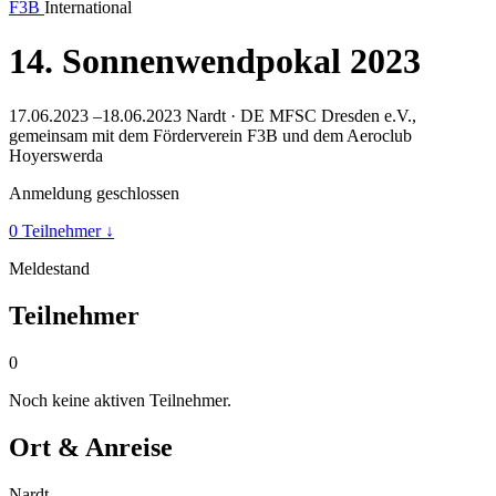
F3B
International
14. Sonnenwendpokal 2023
17.06.2023 –18.06.2023
Nardt · DE
MFSC Dresden e.V.,
gemeinsam mit dem Förderverein F3B und dem Aeroclub
Hoyerswerda
Anmeldung geschlossen
0 Teilnehmer
↓
Meldestand
Teilnehmer
0
Noch keine aktiven Teilnehmer.
Ort & Anreise
Nardt