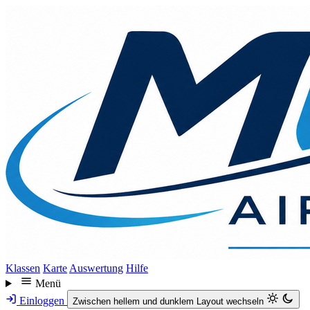
Direkt
zum
Inhalt
Klassen
Karte
Auswertung
Hilfe
Menü
Einloggen
Zwischen hellem und dunklem Layout wechseln