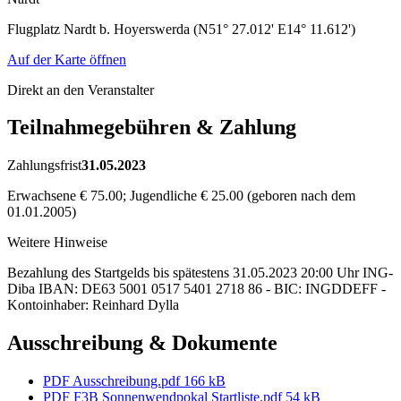
Flugplatz Nardt b. Hoyerswerda (N51° 27.012' E14° 11.612')
Auf der Karte öffnen
Direkt an den Veranstalter
Teilnahmegebühren & Zahlung
Zahlungsfrist
31.05.2023
Erwachsene € 75.00; Jugendliche € 25.00 (geboren nach dem
01.01.2005)
Weitere Hinweise
Bezahlung des Startgelds bis spätestens 31.05.2023 20:00 Uhr ING-
Diba IBAN: DE63 5001 0517 5401 2718 86 - BIC: INGDDEFF -
Kontoinhaber: Reinhard Dylla
Ausschreibung & Dokumente
PDF
Ausschreibung.pdf
166 kB
PDF
F3B Sonnenwendpokal Startliste.pdf
54 kB