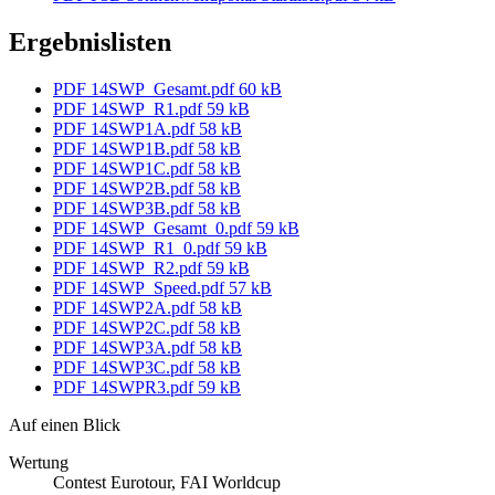
Ergebnislisten
PDF
14SWP_Gesamt.pdf
60 kB
PDF
14SWP_R1.pdf
59 kB
PDF
14SWP1A.pdf
58 kB
PDF
14SWP1B.pdf
58 kB
PDF
14SWP1C.pdf
58 kB
PDF
14SWP2B.pdf
58 kB
PDF
14SWP3B.pdf
58 kB
PDF
14SWP_Gesamt_0.pdf
59 kB
PDF
14SWP_R1_0.pdf
59 kB
PDF
14SWP_R2.pdf
59 kB
PDF
14SWP_Speed.pdf
57 kB
PDF
14SWP2A.pdf
58 kB
PDF
14SWP2C.pdf
58 kB
PDF
14SWP3A.pdf
58 kB
PDF
14SWP3C.pdf
58 kB
PDF
14SWPR3.pdf
59 kB
Auf einen Blick
Wertung
Contest Eurotour, FAI Worldcup